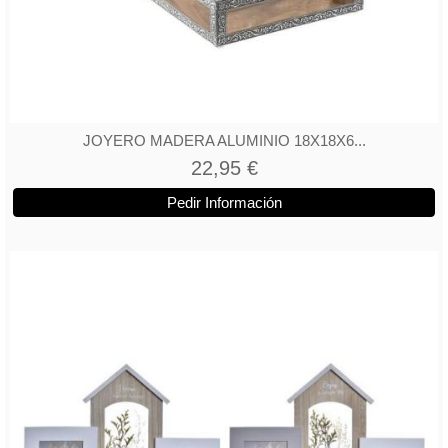
JOYERO MADERA ALUMINIO 18X18X6...
22,95 €
Pedir Información