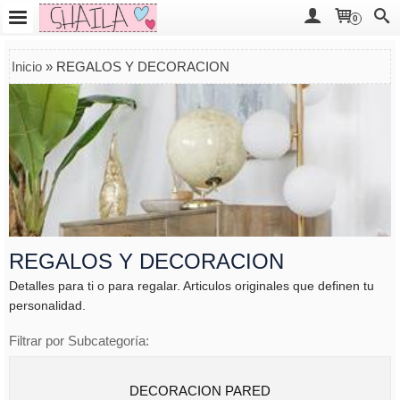
0
Inicio
»
REGALOS Y DECORACION
REGALOS Y DECORACION
Detalles para ti o para regalar. Articulos originales que definen tu
personalidad.
Filtrar por Subcategoría:
DECORACION PARED