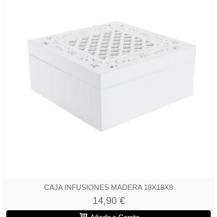
CAJA INFUSIONES MADERA 18X18X8
14,90 €