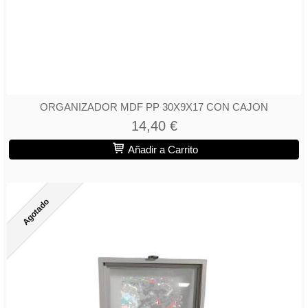
ORGANIZADOR MDF PP 30X9X17 CON CAJON
14,40 €
Añadir a Carrito
Agotado