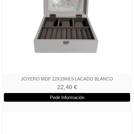
JOYERO MDF 22X19X8,5 LACADO BLANCO
22,40 €
Pedir Información