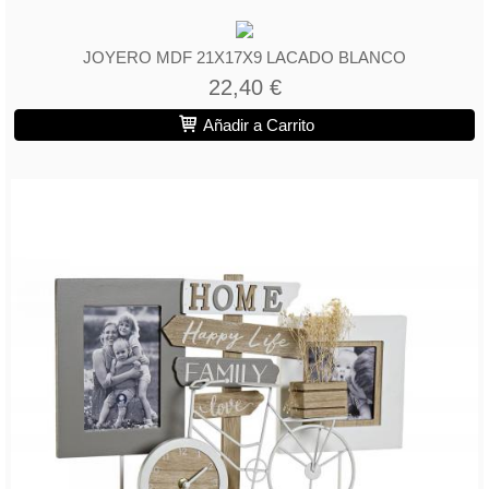
JOYERO MDF 21X17X9 LACADO BLANCO
22,40 €
Añadir a Carrito