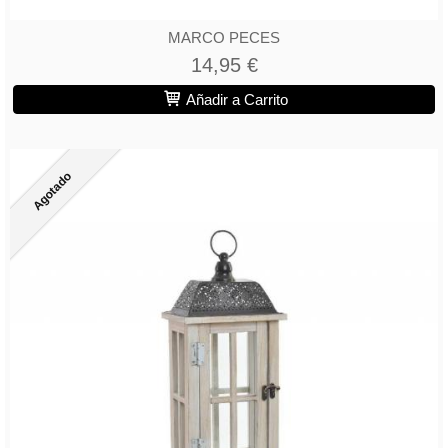
MARCO PECES
14,95 €
Añadir a Carrito
Agotado