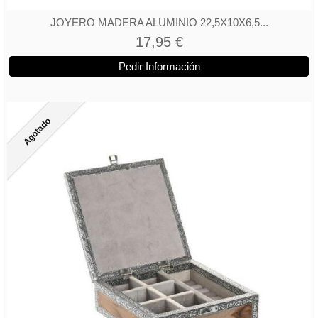
JOYERO MADERA ALUMINIO 22,5X10X6,5...
17,95 €
Pedir Información
Agotado