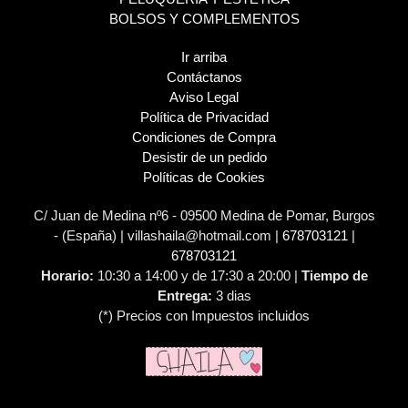
BOLSOS Y COMPLEMENTOS
Ir arriba
Contáctanos
Aviso Legal
Política de Privacidad
Condiciones de Compra
Desistir de un pedido
Políticas de Cookies
C/ Juan de Medina nº6 - 09500 Medina de Pomar, Burgos
- (España) | villashaila@hotmail.com |
678703121
|
678703121
Horario:
10:30 a 14:00 y de 17:30 a 20:00 |
Tiempo de
Entrega:
3 dias
(*) Precios con Impuestos incluidos