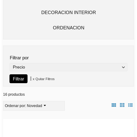
DECORACION INTERIOR
ORDENACION
Filtrar por
Precio
|
x Quitar Filtros
16 productos
Ordenar por:
Novedad