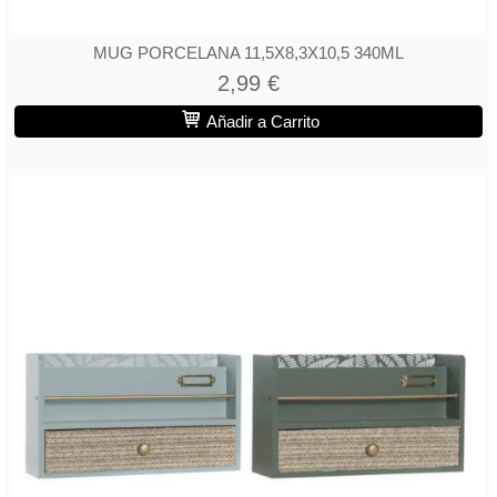
MUG PORCELANA 11,5X8,3X10,5 340ML
2,99 €
Añadir a Carrito