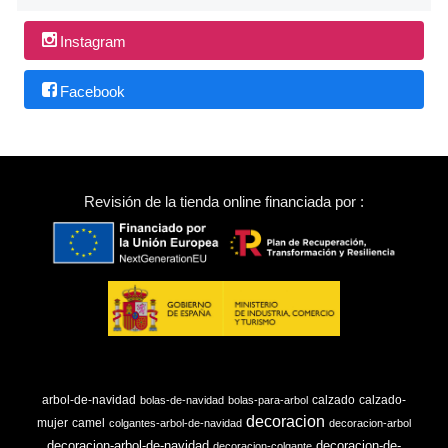
Instagram
Facebook
Revisión de la tienda online financiada por :
arbol-de-navidad
calzado
calzado-
bolas-de-navidad
bolas-para-arbol
decoracion
mujer
camel
colgantes-arbol-de-navidad
decoracion-arbol
decoracion-arbol-de-navidad
decoracion-de-
decoracion-colgante