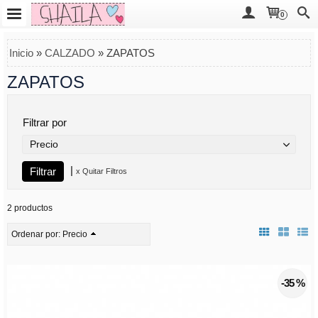
0
Inicio
»
CALZADO
»
ZAPATOS
ZAPATOS
Filtrar por
Precio
|
x Quitar Filtros
2 productos
Ordenar por:
Precio
-35 %