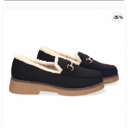
-35 %