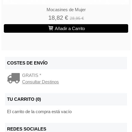
Mocasines de Mujer
18,82 €
28,95 €
Añadir a Carrito
COSTES DE ENVÍO
GRATIS *
Consultar Destinos
TU CARRITO (0)
El carrito de la compra está vacío
REDES SOCIALES