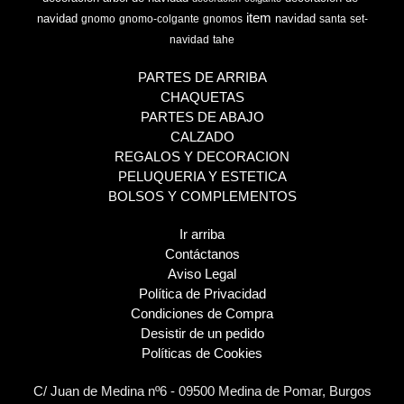
item
navidad
navidad
gnomo
gnomo-colgante
gnomos
santa
set-
navidad
tahe
PARTES DE ARRIBA
CHAQUETAS
PARTES DE ABAJO
CALZADO
REGALOS Y DECORACION
PELUQUERIA Y ESTETICA
BOLSOS Y COMPLEMENTOS
Ir arriba
Contáctanos
Aviso Legal
Política de Privacidad
Condiciones de Compra
Desistir de un pedido
Políticas de Cookies
C/ Juan de Medina nº6 - 09500 Medina de Pomar, Burgos