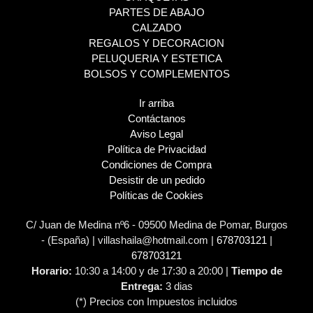
PARTES DE ABAJO
CALZADO
REGALOS Y DECORACION
PELUQUERIA Y ESTETICA
BOLSOS Y COMPLEMENTOS
Ir arriba
Contáctanos
Aviso Legal
Política de Privacidad
Condiciones de Compra
Desistir de un pedido
Políticas de Cookies
C/ Juan de Medina nº6 - 09500 Medina de Pomar, Burgos
- (España) | villashaila@hotmail.com |
678703121
|
678703121
Horario:
10:30 a 14:00 y de 17:30 a 20:00 |
Tiempo de
Entrega:
3 dias
(*) Precios con Impuestos incluidos