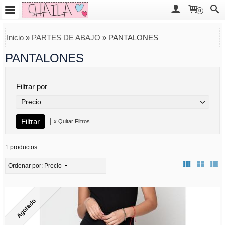
0
Inicio
»
PARTES DE ABAJO
»
PANTALONES
PANTALONES
Filtrar por
Precio
|
x Quitar Filtros
1 productos
Ordenar por:
Precio
Agotado