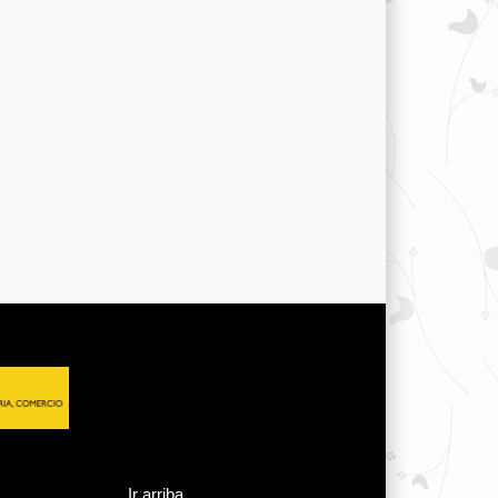
Ir arriba