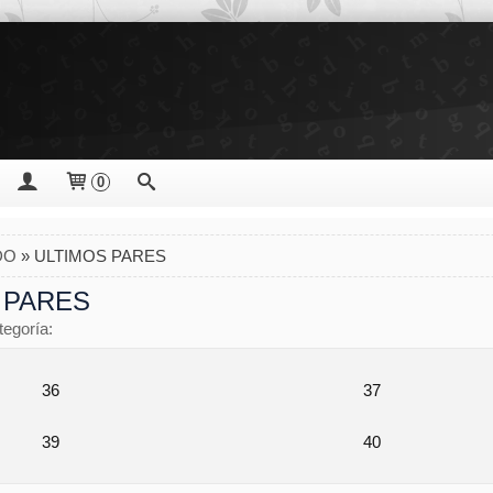
0
DO
»
ULTIMOS PARES
 PARES
tegoría:
36
37
39
40