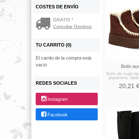
COSTES DE ENVÍO
GRATIS *
Consultar Destinos
TU CARRITO (0)
El carrito de la compra está
vacío
Botin aus
Botín de mujer tip
plataforma, ideal
REDES SOCIALES
20,21 
Instagram
Facebook