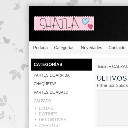
Portada
Categorías
Novedades
Contacto
CATEGORÍAS
Inicio
»
CALZA
PARTES DE ARRIBA
ULTIMOS
CHAQUETAS
Filtrar por Subca
PARTES DE ABAJO
CALZADO
BOTAS
BOTINES
DEPORTIVAS
ZAPATOS