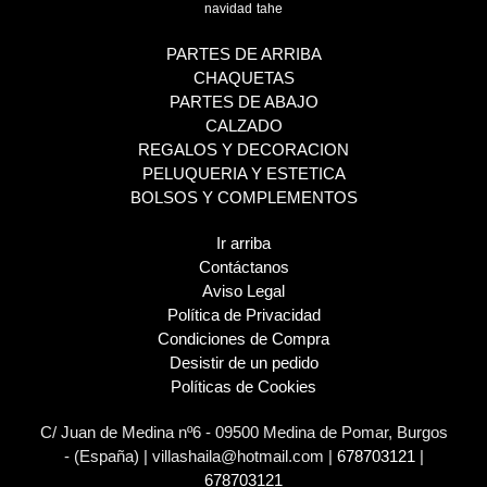
navidad
tahe
PARTES DE ARRIBA
CHAQUETAS
PARTES DE ABAJO
CALZADO
REGALOS Y DECORACION
PELUQUERIA Y ESTETICA
BOLSOS Y COMPLEMENTOS
Ir arriba
Contáctanos
Aviso Legal
Política de Privacidad
Condiciones de Compra
Desistir de un pedido
Políticas de Cookies
C/ Juan de Medina nº6 - 09500 Medina de Pomar, Burgos
- (España) | villashaila@hotmail.com |
678703121
|
678703121