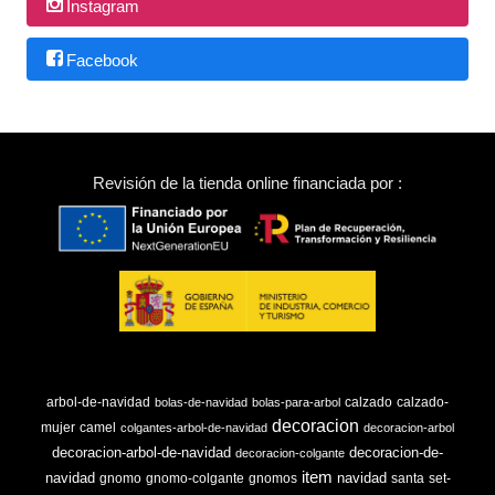
Instagram
Facebook
Revisión de la tienda online financiada por :
arbol-de-navidad
calzado
calzado-
bolas-de-navidad
bolas-para-arbol
decoracion
mujer
camel
colgantes-arbol-de-navidad
decoracion-arbol
decoracion-arbol-de-navidad
decoracion-de-
decoracion-colgante
item
navidad
navidad
gnomo
gnomo-colgante
gnomos
santa
set-