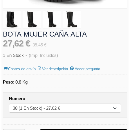
BOTA MUJER CAÑA ALTA
27,62 €
39,45 €
1 En Stock
-
(Imp. Incluidos)
Costes de envío
Ver descripción
Hacer pregunta
Peso
:
0,8 Kg
Numero