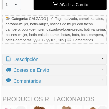
Añadir a Carrito
Categoría:
CALZADO
|
Tags:
calzado
camel
zapatos
calzado-mujer
botin-mujer
botines de mujer con tacon
campero
botin-de-mujer
calzado-a-buen-precio
botin-antelina
botines-mujer
botin-calado-camel
botas
bota
bota-campera
batas-camperas
yy-105
yy105
105
|
Comentarios
Descripción
Costes de Envío
Comentarios
PRODUCTOS RELACIONADOS