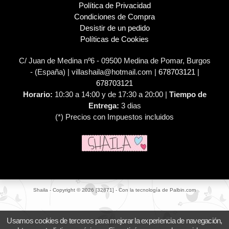
Política de Privacidad
Condiciones de Compra
Desistir de un pedido
Políticas de Cookies
C/ Juan de Medina nº6 - 09500 Medina de Pomar, Burgos
- (España) | villashaila@hotmail.com |
678703121
|
678703121
Horario:
10:30 a 14:00 y de 17:30 a 20:00 |
Tiempo de
Entrega:
3 dias
(*) Precios con Impuestos incluidos
Shaila
- Copyright © 2026 [32871] - Con la tecnología de Palbin.com
Usamos cookies de terceros para mejorar la experiencia de navegación,