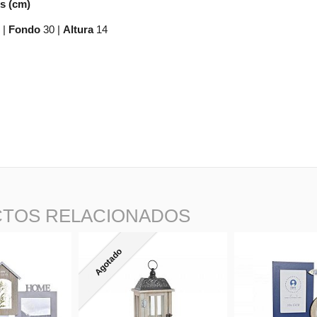
s (cm)
0
|
Fondo
30
|
Altura
14
TOS RELACIONADOS
Agotado