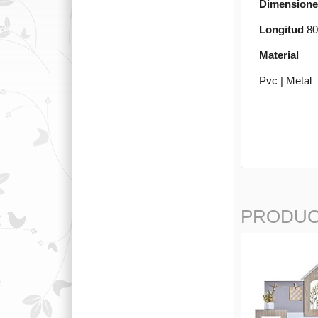
Dimensione
Longitud
8
Material
Pvc
|
Metal
PRODUC