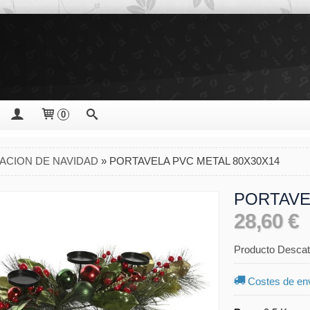
0
ACION DE NAVIDAD
»
PORTAVELA PVC METAL 80X30X14
PORTAVE
28,60 €
Producto Descat
Costes de en