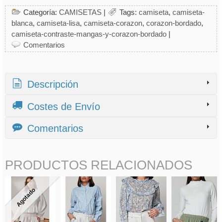
Categoría:
CAMISETAS
|
Tags:
camiseta
camiseta-
blanca
camiseta-lisa
camiseta-corazon
corazon-bordado
camiseta-contraste-mangas-y-corazon-bordado
|
Comentarios
Descripción
Costes de Envío
Comentarios
PRODUCTOS RELACIONADOS
Agotado