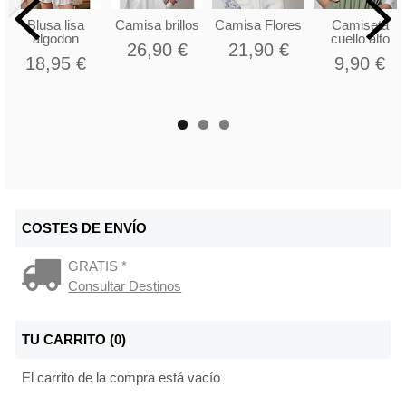
Blusa lisa
Camisa brillos
Camisa Flores
Camiseta
algodon
cuello alto
26,90 €
21,90 €
18,95 €
9,90 €
COSTES DE ENVÍO
GRATIS *
Consultar Destinos
TU CARRITO (0)
El carrito de la compra está vacío