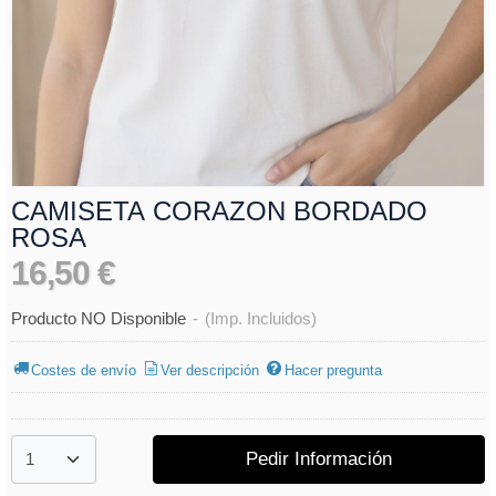
CAMISETA CORAZON BORDADO
ROSA
16,50 €
Producto NO Disponible
-
(Imp. Incluidos)
Costes de envío
Ver descripción
Hacer pregunta
Pedir Información