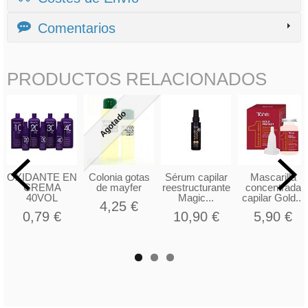
Comentarios
PRODUCTOS RELACIONADOS
Agotado
OXIDANTE EN
Colonia gotas
Sérum capilar
Mascarilla
CREMA
de mayfer
reestructurante
concentrada
40VOL
Magic...
capilar Gold...
4,25 €
0,79 €
10,90 €
5,90 €