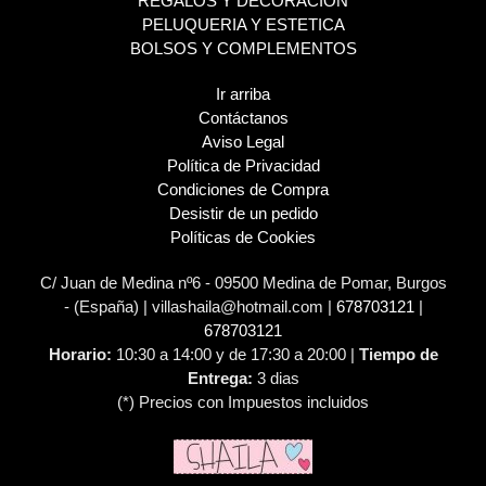
REGALOS Y DECORACION
PELUQUERIA Y ESTETICA
BOLSOS Y COMPLEMENTOS
Ir arriba
Contáctanos
Aviso Legal
Política de Privacidad
Condiciones de Compra
Desistir de un pedido
Políticas de Cookies
C/ Juan de Medina nº6 - 09500 Medina de Pomar, Burgos
- (España) | villashaila@hotmail.com |
678703121
|
678703121
Horario:
10:30 a 14:00 y de 17:30 a 20:00 |
Tiempo de
Entrega:
3 dias
(*) Precios con Impuestos incluidos