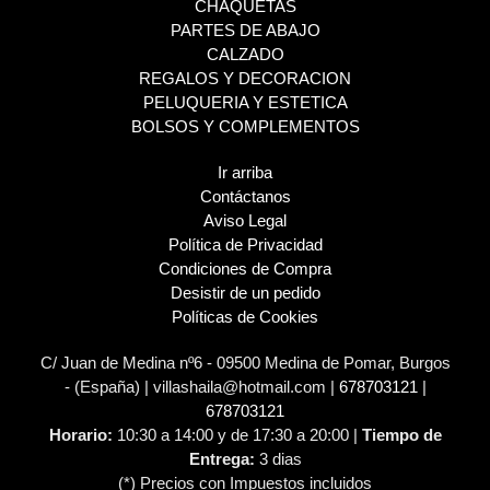
CHAQUETAS
PARTES DE ABAJO
CALZADO
REGALOS Y DECORACION
PELUQUERIA Y ESTETICA
BOLSOS Y COMPLEMENTOS
Ir arriba
Contáctanos
Aviso Legal
Política de Privacidad
Condiciones de Compra
Desistir de un pedido
Políticas de Cookies
C/ Juan de Medina nº6 - 09500 Medina de Pomar, Burgos
- (España) | villashaila@hotmail.com |
678703121
|
678703121
Horario:
10:30 a 14:00 y de 17:30 a 20:00 |
Tiempo de
Entrega:
3 dias
(*) Precios con Impuestos incluidos