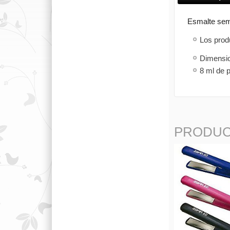
Esmalte sem
Los prod
8 ml de 
PRODUC