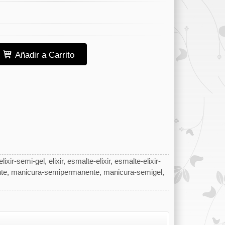
Añadir a Carrito
elixir-semi-gel
elixir
esmalte-elixir
esmalte-elixir-
te
manicura-semipermanente
manicura-semigel