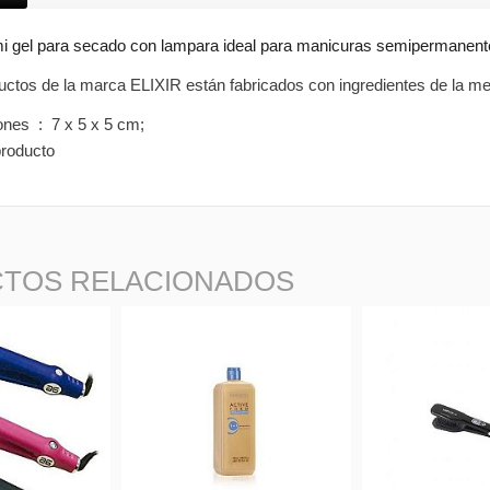
i gel para secado con lampara ideal para manicuras semipermanent
uctos de la marca ELIXIR están fabricados con ingredientes de la mej
Dimensiones ‏ : ‎
7 x 5 x 5 cm;
producto
TOS RELACIONADOS