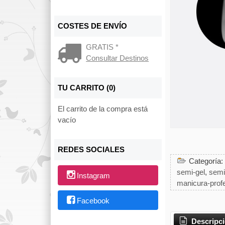
COSTES DE ENVÍO
GRATIS *
Consultar Destinos
TU CARRITO (0)
El carrito de la compra está
vacío
REDES SOCIALES
Categoría:
semi-gel
semi
Instagram
manicura-profe
Facebook
Descripc