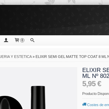
0
ERIA Y ESTETICA
»
ELIXIR SEMI GEL MATTE TOP COAT 8 ML N
ELIXIR S
ML Nº 80
5,95 €
Producto Dispon
Costes de en