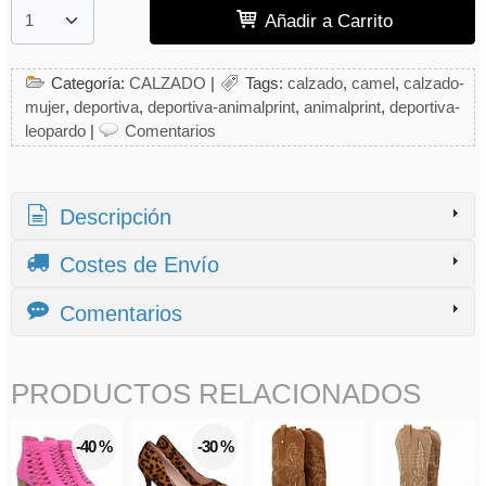
Añadir a Carrito
Categoría:
CALZADO
|
Tags:
calzado
camel
calzado-
mujer
deportiva
deportiva-animalprint
animalprint
deportiva-
leopardo
|
Comentarios
Descripción
Costes de Envío
Comentarios
PRODUCTOS RELACIONADOS
-40 %
-30 %