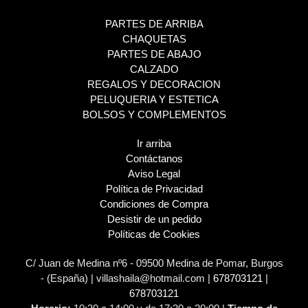
PARTES DE ARRIBA
CHAQUETAS
PARTES DE ABAJO
CALZADO
REGALOS Y DECORACION
PELUQUERIA Y ESTETICA
BOLSOS Y COMPLEMENTOS
Ir arriba
Contáctanos
Aviso Legal
Política de Privacidad
Condiciones de Compra
Desistir de un pedido
Políticas de Cookies
C/ Juan de Medina nº6 - 09500 Medina de Pomar, Burgos
- (España) | villashaila@hotmail.com |
678703121
|
678703121