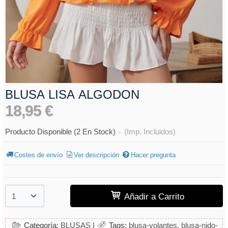
BLUSA LISA ALGODON
18,95 €
Producto Disponible
(2 En Stock)
-
(Imp. Incluidos)
Costes de envío
Ver descripción
Hacer pregunta
Añadir a Carrito
Categoría:
BLUSAS
|
Tags:
blusa-volantes
blusa-nido-